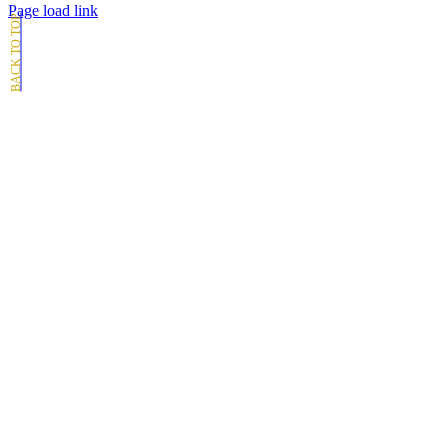
Page load link
Go
to
Top