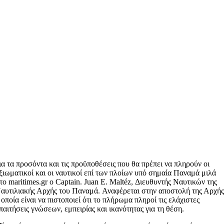
ια τα προσόντα και τις προϋποθέσεις που θα πρέπει να πληρούν οι
ξιωματικοί και οι ναυτικοί επί των πλοίων υπό σημαία Παναμά μιλά
το maritimes.gr o Captain. Juan E. Maltéz, Διευθυντής Ναυτικών της
αυτιλιακής Αρχής του Παναμά. Αναφέρεται στην αποστολή της Αρχή
 οποία είναι να πιστοποιεί ότι το πλήρωμα πληροί τις ελάχιστες
παιτήσεις γνώσεων, εμπειρίας και ικανότητας για τη θέση.