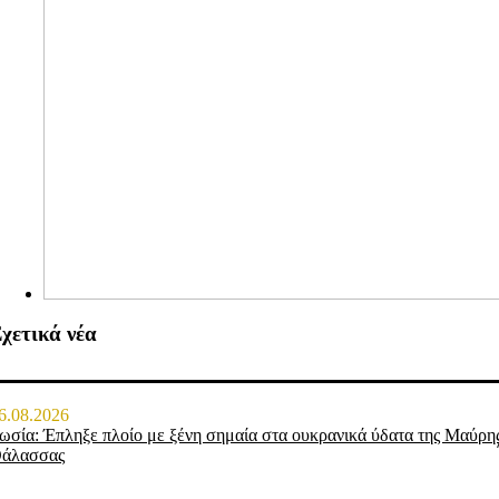
χετικά νέα
6.08.2026
ωσία: Έπληξε πλοίο με ξένη σημαία στα ουκρανικά ύδατα της Μαύρη
άλασσας