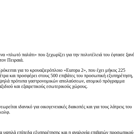
να «πλωτό παλάτι» που ξεχωρίζει για την πολυτέλειά του έφτασε ξαν
τον Πειραιά.
ρόκειται για το κρουαζιερόπλοιο «Europa 2», που έχει μήκος 225
έτρα και προσφέρει στους 500 επιβάτες του προσωπική εξυπηρέτηση,
ψηλά πρότυπα γαστρονομικών απολαύσεων, ατομικό πρόγραμμα
αξιδιού και εξαιρετικούς εσωτερικούς χώρους.
εωρείται ιδανικό για οικογενειακές διακοπές και για τους λάτρεις του
κολφ.
α υψηλά επίπεδα εξυπηρέτησης και η αναλογία επιβατών προσωπικού