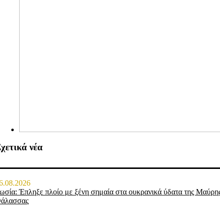
χετικά νέα
6.08.2026
ωσία: Έπληξε πλοίο με ξένη σημαία στα ουκρανικά ύδατα της Μαύρη
άλασσας