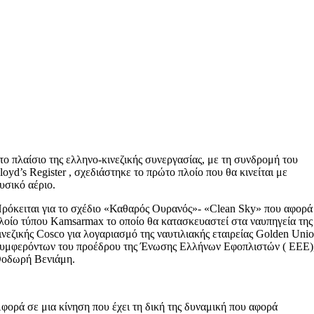
το πλαίσιο της ελληνο-κινεζικής συνεργασίας, με τη συνδρομή του
loyd’s Register , σχεδιάστηκε το πρώτο πλοίο που θα κινείται με
υσικό αέριο.
ρόκειται για το σχέδιο «Καθαρός Ουρανός»- «Clean Sky» που αφορά
λοίο τύπου Kamsarmax το οποίο θα κατασκευαστεί στα ναυπηγεία της
ινεζικής Cosco για λογαριασμό της ναυτιλιακής εταιρείας Golden Uni
υμφερόντων του προέδρου της Ένωσης Ελλήνων Εφοπλιστών ( ΕΕΕ)
οδωρή Βενιάμη.
φορά σε μια κίνηση που έχει τη δική της δυναμική που αφορά