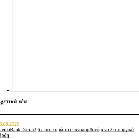
χετικά νέα
6.08.2026
rediaBank: Στα 53,6 εκατ. ευρώ τα επαναλαμβανόμενα λειτουργικά
έρδη