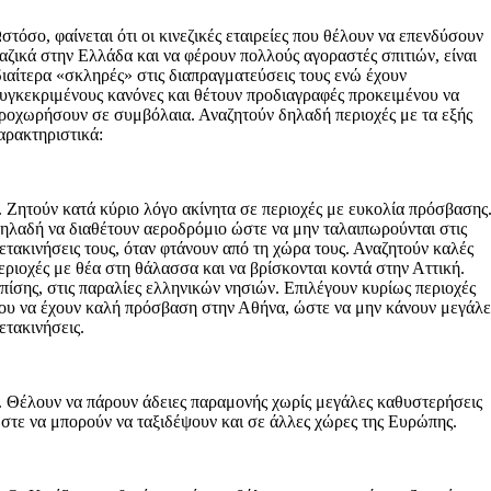
στόσο, φαίνεται ότι οι κινεζικές εταιρείες που θέλουν να επενδύσουν
αζικά στην Ελλάδα και να φέρουν πολλούς αγοραστές σπιτιών, είναι
διαίτερα «σκληρές» στις διαπραγματεύσεις τους ενώ έχουν
υγκεκριμένους κανόνες και θέτουν προδιαγραφές προκειμένου να
ροχωρήσουν σε συμβόλαια. Αναζητούν δηλαδή περιοχές με τα εξής
αρακτηριστικά:
. Ζητούν κατά κύριο λόγο ακίνητα σε περιοχές με ευκολία πρόσβασης
ηλαδή να διαθέτουν αεροδρόμιο ώστε να μην ταλαιπωρούνται στις
ετακινήσεις τους, όταν φτάνουν από τη χώρα τους. Αναζητούν καλές
εριοχές με θέα στη θάλασσα και να βρίσκονται κοντά στην Αττική.
πίσης, στις παραλίες ελληνικών νησιών. Επιλέγουν κυρίως περιοχές
ου να έχουν καλή πρόσβαση στην Αθήνα, ώστε να μην κάνουν μεγάλε
ετακινήσεις.
. Θέλουν να πάρουν άδειες παραμονής χωρίς μεγάλες καθυστερήσεις
στε να μπορούν να ταξιδέψουν και σε άλλες χώρες της Ευρώπης.