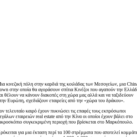
ια κινεζική πόλη στην καρδιά της κοιλάδας των Μεσογείων, μια Chin
own στην οποία θα αγοράσουν σπίτια Κινέζοι που αγαπούν την Ελλά
αι θέλουν να κάνουν διακοπές στη χώρα μας αλλά και να ταξιδεύουν
την Ευρώπη, σχεδιάζουν εταιρείες από την «χώρα του δράκου».
ον τελευταίο καιρό έχουν πυκνώσει τις επαφές τους εκπρόσωποι
εγάλων εταιρειών real estate από την Κίνα οι οποίοι έχουν βάλει στο
ικροσκόπιο συγκεκριμένη περιοχή που βρίσκεται στο Μαρκόπουλο.
ρόκειται για μια έκταση περί τα 100 στρέμματα που αποτελεί κομμάτ