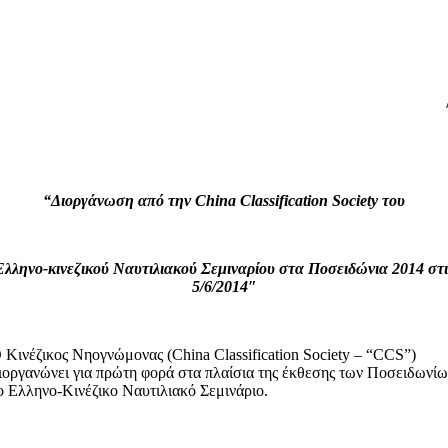
“Διοργάνωση από την
China
Classification
Society
του
Ελληνο-κινεζικού Ναυτιλιακού Σεμιναρίου στα Ποσειδώνια 2014 στι
5/6/2014″
 Κινέζικος Νηογνώμονας (China Classification Society – “CCS”)
ιοργανώνει για πρώτη φορά στα πλαίσια της έκθεσης των Ποσειδωνί
ο Ελληνο-Κινέζικο Ναυτιλιακό Σεμινάριο.