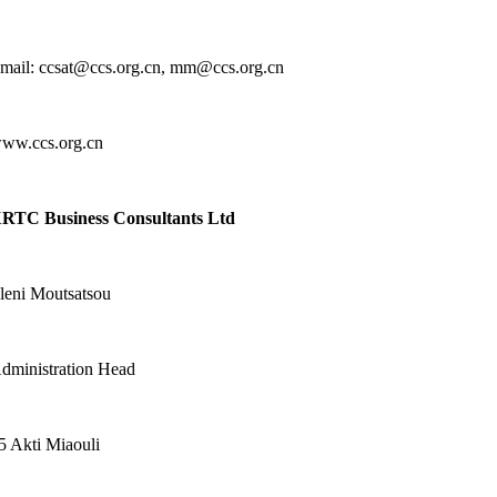
mail: ccsat@ccs.org.cn, mm@ccs.org.cn
ww.ccs.org.cn
RTC Business Consultants Ltd
leni Moutsatsou
dministration Head
5 Akti Miaouli