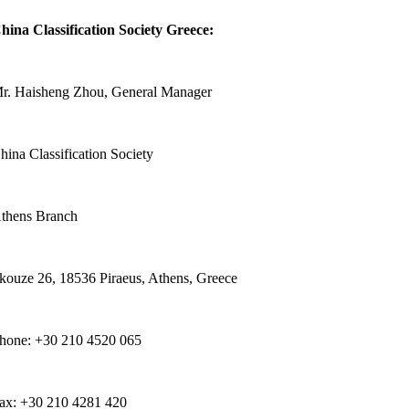
hina Classification Society Greece:
r. Haisheng Zhou, General Manager
hina Classification Society
thens Branch
kouze 26, 18536 Piraeus, Athens, Greece
hone: +30 210 4520 065
ax: +30 210 4281 420