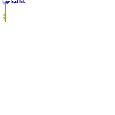
Page load link
Go
to
Top