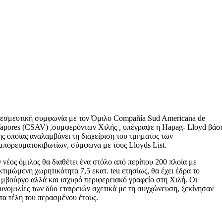
εσμευτική συμφωνία με τον Όμιλο Compañía Sud Americana de
apores (CSAV) ,συμφερόντων Χιλής , υπέγραψε η Hapag- Lloyd βάσ
ης οποίας αναλαμβάνει τη διαχείριση του τμήματος των
μπορευματοκιβωτίων, σύμφωνα με τους Lloyds List.
 νέος όμιλος θα διαθέτει ένα στόλο από περίπου 200 πλοία με
κτιμώμενη χωρητικότητα 7,5 εκατ. teu ετησίως, θα έχει έδρα το
μβούργο αλλά και ισχυρό περιφερειακό γραφείο στη Χιλή. Οι
υνομιλίες των δύο εταιρειών σχετικά με τη συγχώνευση, ξεκίνησαν
τα τέλη του περασμένου έτους.