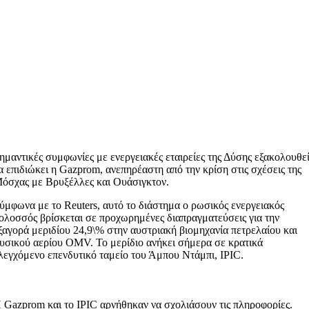
ημαντικές συμφωνίες με ενεργειακές εταιρείες της Δύσης εξακολουθε
α επιδιώκει η Gazprom, ανεπηρέαστη από την κρίση στις σχέσεις της
όσχας με Βρυξέλλες και Ουάσιγκτον.
ύμφωνα με το Reuters, αυτό το διάστημα ο ρωσικός ενεργειακός
ολοσσός βρίσκεται σε προχωρημένες διαπραγματεύσεις για την
ξαγορά μεριδίου 24,9\% στην αυστριακή βιομηχανία πετρελαίου και
υσικού αερίου OMV. Το μερίδιο ανήκει σήμερα σε κρατικά
λεγχόμενο επενδυτικό ταμείο του Άμπου Ντάμπι, ΙPIC.
 Gazprom και το IPIC αρνήθηκαν να σχολιάσουν τις πληροφορίες.