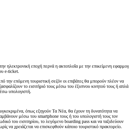
την ηλεκτρονική εποχή περνά η ακτοπλοΐα με την επικείμενη εφαρμο
ου e-ticket.
πό την επόμενη τουριστική σεζόν οι επιβάτες θα μπορούν πλέον να
ξασφαλίζουν το εισιτήριό τους μέσω του έξυπνου κινητού τους ή απλά
έσω υπολογιστή.
υγκεκριμένα, όπως εξηγούν Τα Νέα, θα έχουν τη δυνατότητα να
αμβάνουν μέσω του smartphone τους ή του υπολογιστή τους τον
ωδικό του εισιτηρίου, το λεγόμενο boarding pass και να ταξιδεύουν
ωρίς να χρειάζεται να επισκεφθούν κάποιο τουριστικό πρακτορείο.