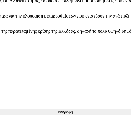
αι Ανθεκτικότητας, το οποίο περιλαμβάνει μεταρρυθμίσεις που ενισχύ
νητρα για την υλοποίηση μεταρρυθμίσεων που ενισχύουν την ανάπτυξ
α της παρατεταμένης κρίσης της Ελλάδας, δηλαδή το πολύ υψηλό δημ
εγγραφή