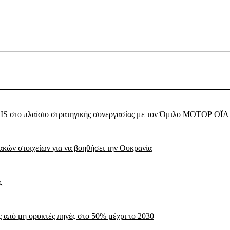
 στο πλαίσιο στρατηγικής συνεργασίας με τον Όμιλο ΜΟΤΟΡ ΟΪΛ
κών στοιχείων για να βοηθήσει την Ουκρανία
ς
ς από μη ορυκτές πηγές στο 50% μέχρι το 2030