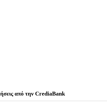
ιρήσεις από την CrediaBank