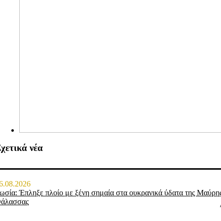
χετικά νέα
6.08.2026
ωσία: Έπληξε πλοίο με ξένη σημαία στα ουκρανικά ύδατα της Μαύρη
άλασσας