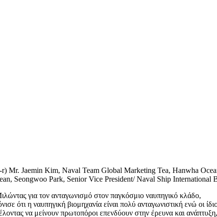
l-r) Mr. Jaemin Kim, Naval Team Global Marketing Tea, Hanwha Ocea
ean, Seongwoo Park, Senior Vice President/ Naval Ship Internationa
ιλώντας για τον ανταγωνισμό στον παγκόσμιο ναυπηγικό κλάδο,
όνισε ότι η ναυπηγική βιομηχανία είναι πολύ ανταγωνιστική ενώ οι ίδιο
έλοντας να μείνουν πρωτοπόροι επενδύουν στην έρευνα και ανάπτυξη