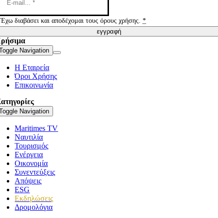
Έχω διαβάσει και αποδέχομαι τους όρους χρήσης.
*
εγγραφή
ρήσιμα
Toggle Navigation
Η Εταιρεία
Όροι Χρήσης
Επικοινωνία
ατηγορίες
Toggle Navigation
Maritimes TV
Ναυτιλία
Τουρισμός
Ενέργεια
Οικονομία
Συνεντεύξεις
Απόψεις
ESG
Εκδηλώσεις
Δρομολόγια