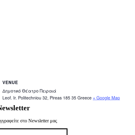
VENUE
Δημοτɩκό Θέατρο Πεɩραɩά
Leof. Ir. Politechniou 32, Pireas 185 35
Greece
+ Google Map
Newsletter
γγραφείτε στο Newsletter μας