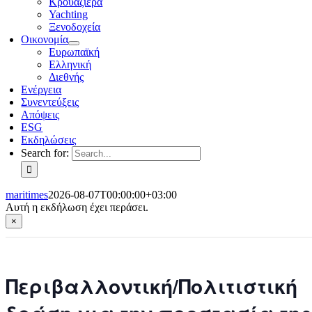
Κρουαζιέρα
Yachting
Ξενοδοχεία
Οικονομία
Ευρωπαϊκή
Ελληνική
Διεθνής
Ενέργεια
Συνεντεύξεις
Απόψεις
ESG
Εκδηλώσεις
Search for:
maritimes
2026-08-07T00:00:00+03:00
Αυτή η εκδήλωση έχει περάσει.
×
Περιβαλλοντική/Πολιτιστική