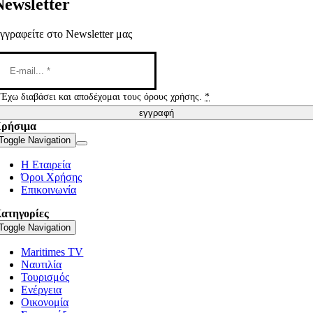
Newsletter
γγραφείτε στο Newsletter μας
Έχω διαβάσει και αποδέχομαι τους όρους χρήσης.
*
εγγραφή
ρήσιμα
Toggle Navigation
Η Εταιρεία
Όροι Χρήσης
Επικοινωνία
ατηγορίες
Toggle Navigation
Maritimes TV
Ναυτιλία
Τουρισμός
Ενέργεια
Οικονομία