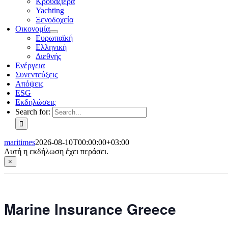
Κρουαζιέρα
Yachting
Ξενοδοχεία
Οικονομία
Ευρωπαϊκή
Ελληνική
Διεθνής
Ενέργεια
Συνεντεύξεις
Απόψεις
ESG
Εκδηλώσεις
Search for:
maritimes
2026-08-10T00:00:00+03:00
Αυτή η εκδήλωση έχει περάσει.
×
Marine Insurance Greece