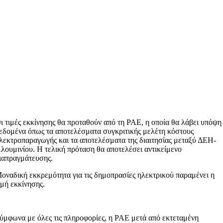
ι τιμές εκκίνησης θα προταθούν από τη ΡΑΕ, η οποία θα λάβει υπόψη
εδομένα όπως τα αποτελέσματα συγκριτικής μελέτη κόστους
λεκτροπαραγωγής και τα αποτελέσματα της διαιτησίας μεταξύ ΔΕΗ-
λουμινίου. Η τελική πρόταση θα αποτελέσει αντικείμενο
ιαπραγμάτευσης.
οναδική εκκρεμότητα για τις δημοπρασίες ηλεκτρικού παραμένει η
ιμή εκκίνησης.
ύμφωνα με όλες τις πληροφορίες, η ΡΑΕ μετά από εκτεταμένη