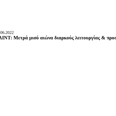
.06.2022
ΙΝΤ: Μετρά μισό αιώνα διαρκούς λειτουργίας & προ