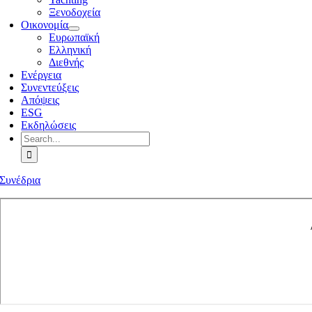
Ξενοδοχεία
Οικονομία
Ευρωπαϊκή
Ελληνική
Διεθνής
Ενέργεια
Συνεντεύξεις
Απόψεις
ESG
Εκδηλώσεις
Search
for:
Συνέδρια