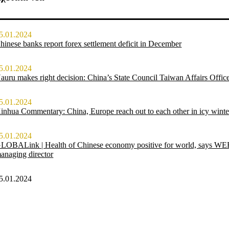
5.01.2024
hinese banks report forex settlement deficit in December
5.01.2024
auru makes right decision: China’s State Council Taiwan Affairs Offic
5.01.2024
inhua Commentary: China, Europe reach out to each other in icy winte
5.01.2024
LOBALink | Health of Chinese economy positive for world, says WE
anaging director
5.01.2024