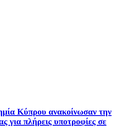
δημία Κύπρου ανακοίνωσαν την
ς για πλήρεις υποτροφίες σε