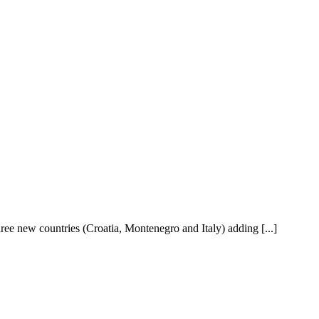
hree new countries (Croatia, Montenegro and Italy) adding [...]