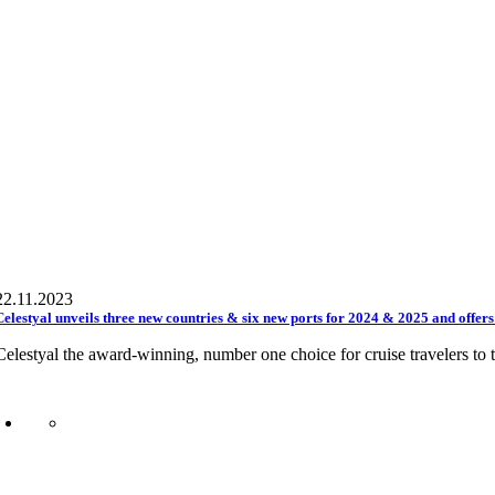
22.11.2023
Celestyal unveils three new countries & six new ports for 2024 & 2025 and offers a
Celestyal the award-winning, number one choice for cruise travelers to t