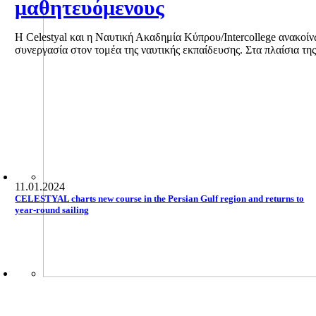
μαθητευόμενους
Η Celestyal και η Ναυτική Ακαδημία Κύπρου/Intercollege ανακο
συνεργασία στον τομέα της ναυτικής εκπαίδευσης. Στα πλαίσια της 
11.01.2024
CELESTYAL charts new course in the Persian Gulf region and returns to
year-round sailing