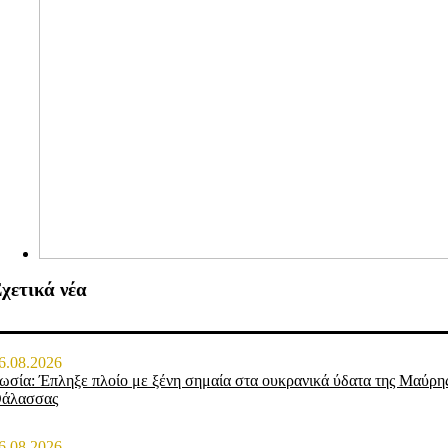
χετικά νέα
6.08.2026
ωσία: Έπληξε πλοίο με ξένη σημαία στα ουκρανικά ύδατα της Μαύρη
άλασσας
6.08.2026