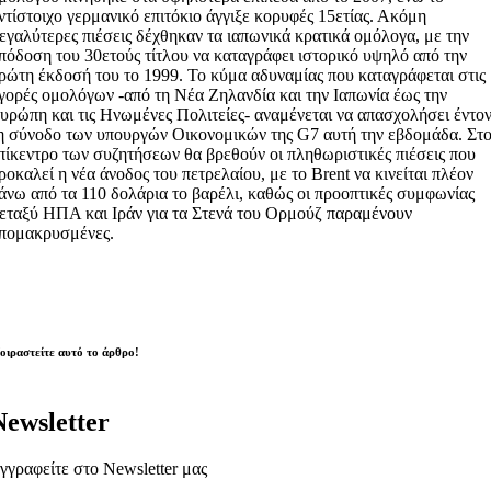
ντίστοιχο γερμανικό επιτόκιο άγγιξε κορυφές 15ετίας. Ακόμη
εγαλύτερες πιέσεις δέχθηκαν τα ιαπωνικά κρατικά ομόλογα, με την
πόδοση του 30ετούς τίτλου να καταγράφει ιστορικό υψηλό από την
ρώτη έκδοσή του το 1999. Το κύμα αδυναμίας που καταγράφεται στις
γορές ομολόγων -από τη Νέα Ζηλανδία και την Ιαπωνία έως την
υρώπη και τις Ηνωμένες Πολιτείες- αναμένεται να απασχολήσει έντο
η σύνοδο των υπουργών Οικονομικών της G7 αυτή την εβδομάδα. Στ
πίκεντρο των συζητήσεων θα βρεθούν οι πληθωριστικές πιέσεις που
ροκαλεί η νέα άνοδος του πετρελαίου, με το Brent να κινείται πλέον
άνω από τα 110 δολάρια το βαρέλι, καθώς οι προοπτικές συμφωνίας
εταξύ ΗΠΑ και Ιράν για τα Στενά του Ορμούζ παραμένουν
πομακρυσμένες.
οιραστείτε αυτό το άρθρο!
Newsletter
γγραφείτε στο Newsletter μας