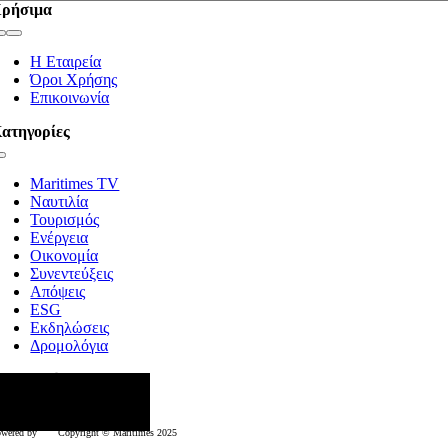
ρήσιμα
Toggle
Navigation
Η Εταιρεία
Όροι Χρήσης
Επικοινωνία
ατηγορίες
Toggle
Navigation
Maritimes TV
Ναυτιλία
Τουρισμός
Ενέργεια
Οικονομία
Συνεντεύξεις
Απόψεις
ESG
Εκδηλώσεις
Δρομολόγια
κολουθήστε μας
wered by
Copyright © Μaritimes 2025