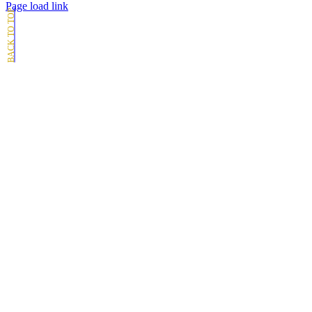
Page load link
Go
to
Top