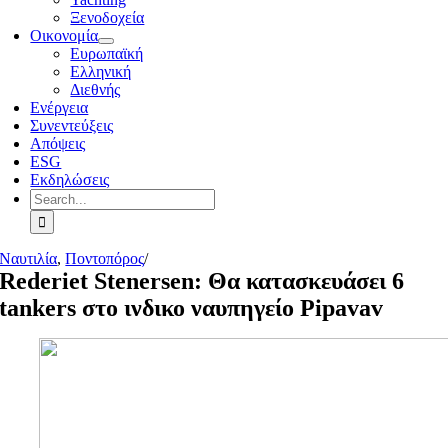
Ξενοδοχεία
Οικονομία
Ευρωπαϊκή
Ελληνική
Διεθνής
Ενέργεια
Συνεντεύξεις
Απόψεις
ESG
Εκδηλώσεις
Search
for:
Ναυτιλία
,
Ποντοπόρος
/
Rederiet Stenersen: Θα κατασκευάσει 6
tankers στο ινδικο ναυπηγείο Pipavav