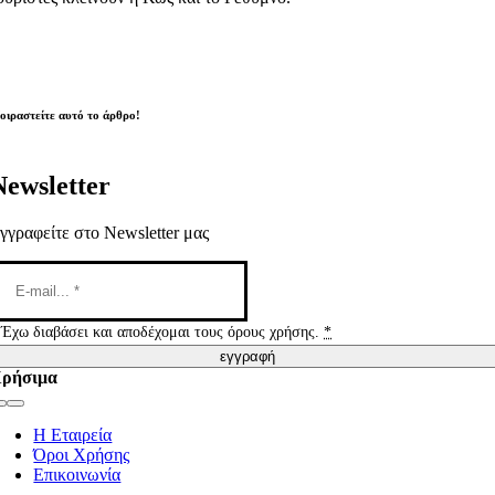
οιραστείτε αυτό το άρθρο!
Newsletter
γγραφείτε στο Newsletter μας
Έχω διαβάσει και αποδέχομαι τους όρους χρήσης.
*
εγγραφή
ρήσιμα
Toggle
Navigation
Η Εταιρεία
Όροι Χρήσης
Επικοινωνία