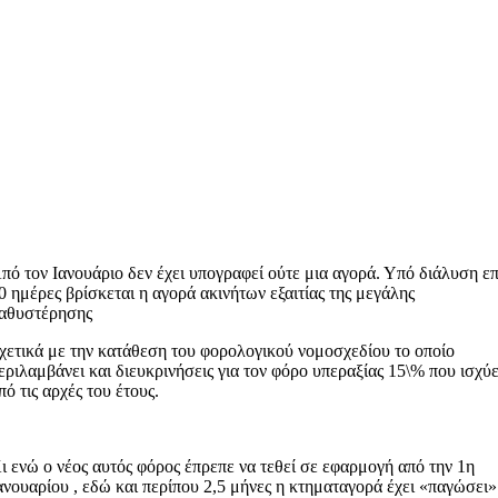
πό τον Ιανουάριο δεν έχει υπογραφεί ούτε μια αγορά. Υπό διάλυση επ
0 ημέρες βρίσκεται η αγορά ακινήτων εξαιτίας της μεγάλης
αθυστέρησης
χετικά με την κατάθεση του φορολογικού νομοσχεδίου το οποίο
εριλαμβάνει και διευκρινήσεις για τον φόρο υπεραξίας 15\% που ισχύε
πό τις αρχές του έτους.
ι ενώ ο νέος αυτός φόρος έπρεπε να τεθεί σε εφαρμογή από την 1η
ανουαρίου , εδώ και περίπου 2,5 μήνες η κτηματαγορά έχει «παγώσει»