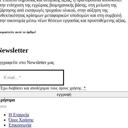
την ενίσχυση της εγχώριας βιομηχανικής βάσης, στη μείωση της
ξάρτησης από εισαγωγές τροχαίου υλικού, στην αύξηση της
νθεκτικότητας κρίσιμων μεταφορικών υποδομών και στη συμβολή
την οικονομία μέσω νέων θέσεων εργασίας και προστιθέμενης αξίας.
οιραστείτε αυτό το άρθρο!
Newsletter
γγραφείτε στο Newsletter μας
Έχω διαβάσει και αποδέχομαι τους όρους χρήσης.
*
εγγραφή
ρήσιμα
Toggle
Navigation
Η Εταιρεία
Όροι Χρήσης
Επικοινωνία