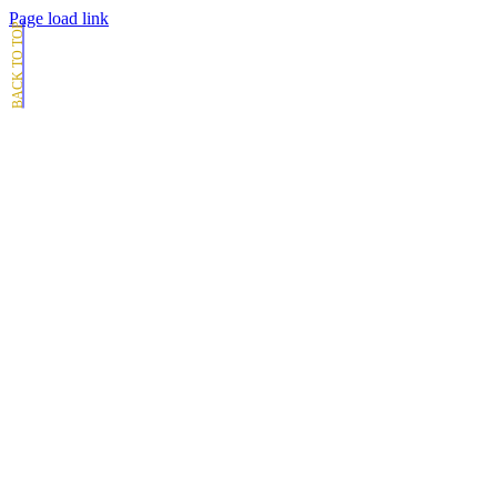
Page load link
Go
to
Top