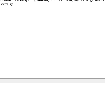
2 εκατ. gt.