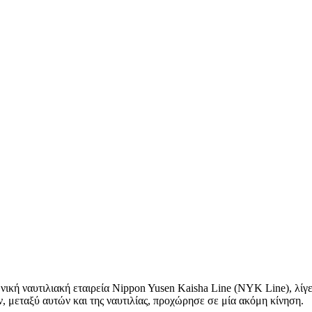
νική ναυτιλιακή εταιρεία Nippon Yusen Kaisha Line (NYK Line), λί
, μεταξύ αυτών και της ναυτιλίας, προχώρησε σε μία ακόμη κίνηση.