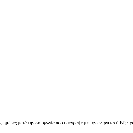
γες ημέρες μετά την συμφωνία που υπέγραψε με την ενεργειακή ΒΡ, π