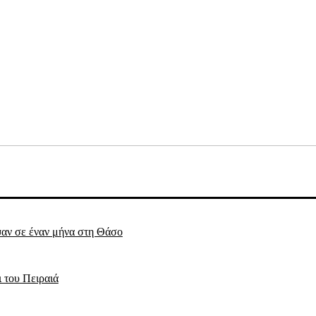
ψαν σε έναν μήνα στη Θάσο
 του Πειραιά