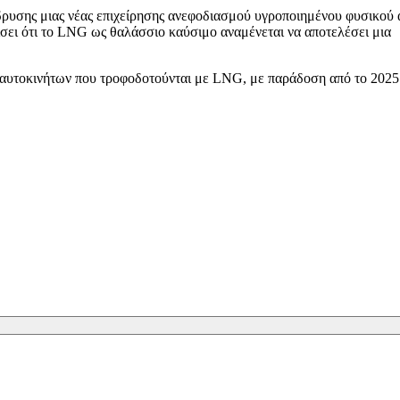
ίδρυσης μιας νέας επιχείρησης ανεφοδιασμού υγροποιημένου φυσικού 
ίσει ότι το LNG ως θαλάσσιο καύσιμο αναμένεται να αποτελέσει μια
ς αυτοκινήτων που τροφοδοτούνται με LNG, με παράδοση από το 2025