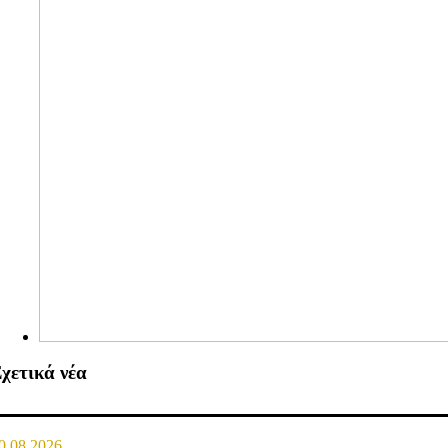
χετικά νέα
0.08.2026