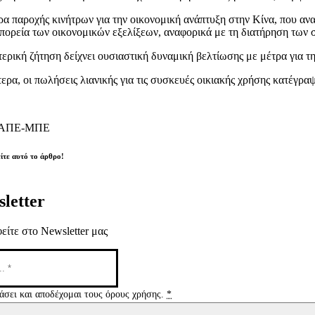
ρα παροχής κινήτρων για την οικονομική ανάπτυξη στην Κίνα, που ανα
 πορεία των οικονομικών εξελίξεων, αναφορικά με τη διατήρηση των
ερική ζήτηση δείχνει ουσιαστική δυναμική βελτίωσης με μέτρα για τ
τερα, οι πωλήσεις λιανικής για τις συσκευές οικιακής χρήσης κατέγρ
 ΑΠΕ-ΜΠΕ
ίτε αυτό το άρθρο!
letter
είτε στο Newsletter μας
άσει και αποδέχομαι τους όρους χρήσης.
*