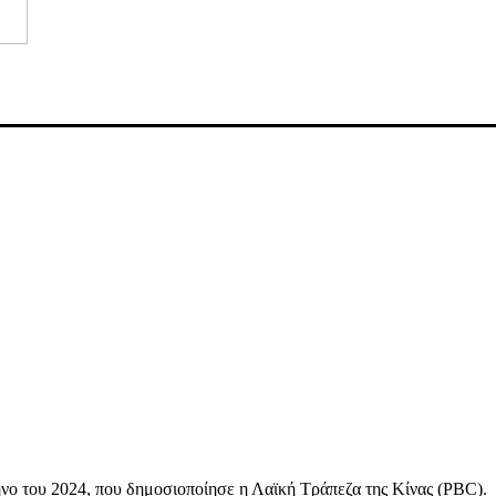
μηνο του 2024, που δημοσιοποίησε η Λαϊκή Τράπεζα της Κίνας (PBC).