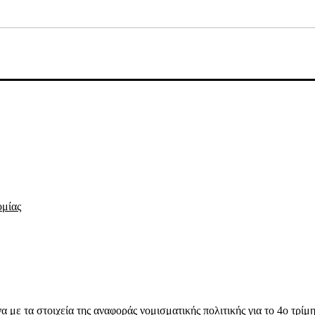
ομίας
α με τα στοιχεία της αναφοράς νομισματικής πολιτικής για το 4ο τρί