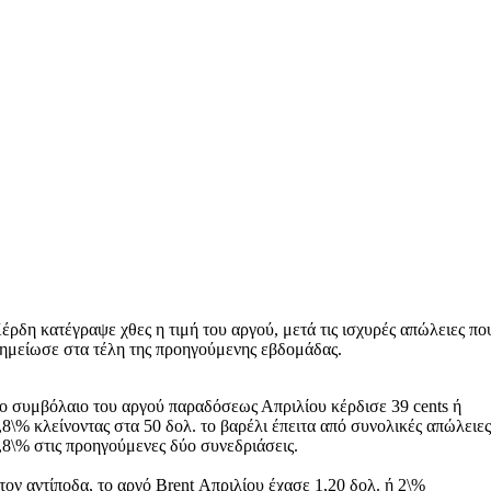
έρδη κατέγραψε χθες η τιμή του αργού, μετά τις ισχυρές απώλειες πο
ημείωσε στα τέλη της προηγούμενης εβδομάδας.
ο συμβόλαιο του αργού παραδόσεως Απριλίου κέρδισε 39 cents ή
,8\% κλείνοντας στα 50 δολ. το βαρέλι έπειτα από συνολικές απώλειε
,8\% στις προηγούμενες δύο συνεδριάσεις.
τον αντίποδα, το αργό Brent Απριλίου έχασε 1,20 δολ. ή 2\%