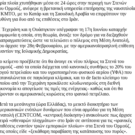
ρία πλοία χτυπήθηκαν μέσα σε 24 ώρες στην περιοχή των Στενών
ου Ορμούζ, ανέφερε η βρετανική υπηρεσία επιτήρησης της ναυσιπλοΐ
KMTO, με το Κατάρ και τη Σαουδική Αραβία να επιρρίπτουν την
υθύνη για δυο από τις επιθέσεις στο Ιράν.
 Τεχεράνη και η Ουάσιγκτον υπέγραψαν τη 17η Ιουνίου καταρχήν
υμφωνία η οποία, στη θεωρία, άνοιξε τον δρόμο για να διεξαχθούν
ιαπραγματεύσεις ώστε να τελειώσει ο πόλεμος στη Μέση Ανατολή,
ου άρχισε την 28η Φεβρουαρίου, με την αμερικανοϊσραηλινή επίθεση
ναντίον της Ισλαμικής Δημοκρατίας.
ο κείμενο προέβλεπε ότι θα άνοιγε εκ νέου πλήρως τα Στενά του
ρμούζ –από τα οποία διέρχεται υπό κανονικές συνθήκες το 20% του
ργού πετρελαίου και του υγροποιημένου φυσικού αερίου (ΥΦΑ) που
αταναλώνεται σε παγκόσμια κλίμακα, και το de facto κλείσιμο του
ποίου από την Τεχεράνη προκάλεσε κλυδωνισμούς στη διεθνή
ικονομία κι απογείωσε τις τιμές της ενέργειας– καθώς και ότι θα
ίρονταν οι αμερικανικές κυρώσεις στο ιρανικό πετρέλαιο.
ετά τα μεσάνυχτα (ώρα Ελλάδας), το μεικτό διοικητήριο των
μερικανικών ενόπλων δυνάμεων που είναι αρμόδιο για τη Μέση
νατολή (CENTCOM, «κεντρική διοίκηση») ανακοίνωσε πως άρχισε
ειρά «σθεναρών πληγμάτων» στο Ιράν σε αντίποινα για τις «ιρανικές
πιθέσεις εναντίον τριών εμπορικών πλοίων» στα Στενά του Ορμούζ,
τις οποίες είδε «ξεκάθαρη παραβίαση της κατάπαυσης του πυρός».