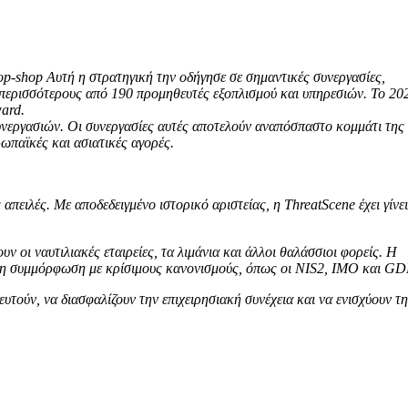
top-shop Αυτή η στρατηγική την οδήγησε σε σημαντικές συνεργασίες,
ε περισσότερους από 190 προμηθευτές εξοπλισμού και υπηρεσιών. Το 20
ward.
συνεργασιών. Οι συνεργασίες αυτές αποτελούν αναπόσπαστο κομμάτι της
ρωπαϊκές και ασιατικές αγορές.
ειλές. Με αποδεδειγμένο ιστορικό αριστείας, η ThreatScene έχει γίνει
υν οι ναυτιλιακές εταιρείες, τα λιμάνια και άλλοι θαλάσσιοι φορείς. Η
 τη συμμόρφωση με κρίσιμους κανονισμούς, όπως οι NIS2, IMO και G
τούν, να διασφαλίζουν την επιχειρησιακή συνέχεια και να ενισχύουν τ