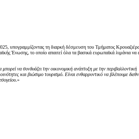
2025, υπογραμμίζοντας τη διαρκή δέσμευση του Τμήματος Κρουαζιέρα
αϊκής Ένωσης, το οποίο απαιτεί όλα τα βασικά ευρωπαϊκά λιμάνια να ε
 μπορεί να συνδυάζει την οικονομική ανάπτυξη με την περιβαλλοντική
οινότητες και βιώσιμο τουρισμό. Είναι ενθαρρυντικό να βλέπουμε διεθν
εσογείου.
»