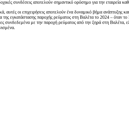
δοχικές συνδέσεις αποτελούν σημαντικό ορόσημο για την εταιρεία κα
κά, αυτές οι επιχειρήσεις αποτελούν ένα δυναμικό βήμα ανάπτυξης κ
ια της εγκατάστασης παροχής ρεύματος στη Βαλέτα το 2024 – όταν το
ες συνδεδεμένα με την παροχή ρεύματος από την ξηρά στη Βαλέτα, εξ
νισμένα.