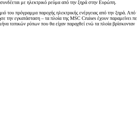
 συνδέεται με ηλεκτρικό ρεύμα από την ξηρά στην Ευρώπη.
μιό του πρόγραμμα παροχής ηλεκτρικής ενέργειας από την ξηρά. Από 
σε την εγκατάσταση – τα πλοία της MSC Cruises έχουν παραμείνει π
μήνα τοπικών ρύπων που θα είχαν παραχθεί ενώ τα πλοία βρίσκονταν