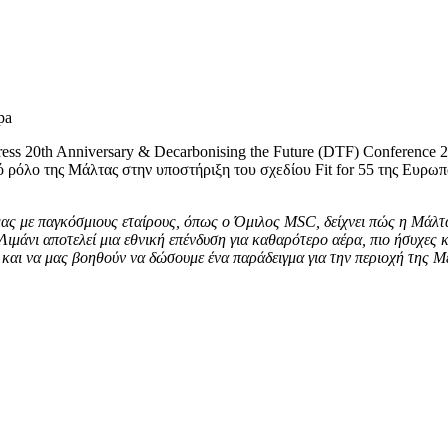
pa
ess 20th Anniversary & Decarbonising the Future (DTF) Conference 
κό ρόλο της Μάλτας στην υποστήριξη του σχεδίου Fit for 55 της Ευρωπ
ας με παγκόσμιους εταίρους, όπως ο Όμιλος MSC, δείχνει πώς η Μάλτα
μάνι αποτελεί μια εθνική επένδυση για καθαρότερο αέρα, πιο ήσυχες κ
και να μας βοηθούν να δώσουμε ένα παράδειγμα για την περιοχή της Μ