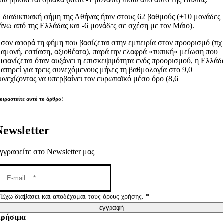
 διαδικτυακή φήμη της Αθήνας ήταν στους 62 βαθμούς (+10 μονάδες
άνω από της Ελλάδας και -6 μονάδες σε σχέση με τον Μάιο).
σον αφορά τη φήμη που βασίζεται στην εμπειρία στον προορισμό (πχ
ιαμονή, εστίαση, αξιοθέατα), παρά την ελαφρά «τυπική» μείωση που
μφανίζεται όταν αυξάνει η επισκεψιμότητα ενός προορισμού, η Ελλάδ
ιατηρεί για τρεις συνεχόμενους μήνες τη βαθμολογία στο 9,0
υνεχίζοντας να υπερβαίνει τον ευρωπαϊκό μέσο όρο (8,6
οιραστείτε αυτό το άρθρο!
Newsletter
γγραφείτε στο Newsletter μας
Έχω διαβάσει και αποδέχομαι τους όρους χρήσης.
*
εγγραφή
ρήσιμα