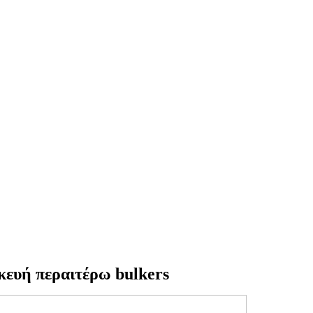
κευή περαιτέρω bulkers