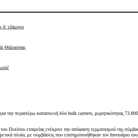
ο Α’ εξάμηνο
ράς Θάλασσας
ρμούζ
ια την περαιτέρω κατασκευή δύο bulk carriers, χωρητικότητας 73.800
 του Πεκίνου εταιρείας ενέκρινε την απόφαση τερματισμού της σύμβα
ρετικά πλοία, με συμβάσεις που επισημοποιήθηκαν τον Ιανουάριο το