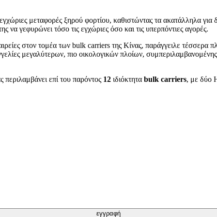
 εγχώριες μεταφορές ξηρού φορτίου, καθιστώντας τα ακατάλληλα για δ
ης να γεφυρώνει τόσο τις εγχώριες όσο και τις υπερπόντιες αγορές.
εταιρείες στον τομέα των bulk carriers της Κίνας, παράγγειλε τέσσερα 
γγελίες μεγαλύτερων, πιο οικολογικών πλοίων, συμπεριλαμβανομένης
ας περιλαμβάνει επί του παρόντος
12
ιδιόκτητα
bulk carriers
, με δύο 
εγγραφή