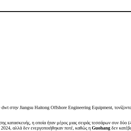
 dwt στην Jiangsu Haitong Offshore Engineering Equipment, τονίζοντα
σης κατασκευής, η οποία ήταν μέρος μιας σειράς τεσσάρων συν δύο (
υ 2024, αλλά δεν ενεργοποιήθηκαν ποτέ, καθώς η
Guohang
δεν κατέβ