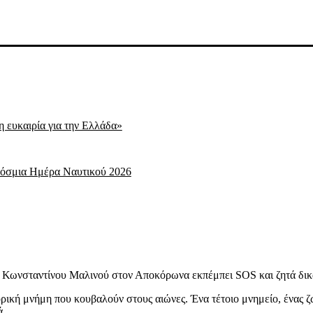
η ευκαιρία για την Ελλάδα»
κόσμια Ημέρα Ναυτικού 2026
υ Κωνσταντίνου Μαλινού στον Αποκόρωνα εκπέμπει SOS και ζητά δι
ορική μνήμη που κουβαλούν στους αιώνες. Ένα τέτοιο μνημείο, ένας ζ
ά.