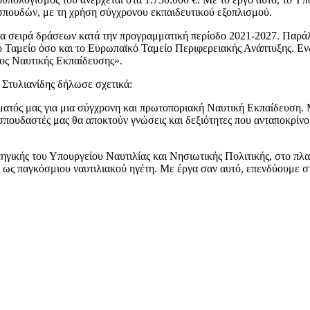
σπουδών, με τη χρήση σύγχρονου εκπαιδευτικού εξοπλισμού.
 μια σειρά δράσεων κατά την προγραμματική περίοδο 2021-2027. Πα
αμείο όσο και το Ευρωπαϊκό Ταμείο Περιφερειακής Ανάπτυξης. Ενδει
ος Ναυτικής Εκπαίδευσης».
 Στυλιανίδης δήλωσε σχετικά:
ματός μας για μια σύγχρονη και πρωτοποριακή Ναυτική Εκπαίδευση. 
πουδαστές μας θα αποκτούν γνώσεις και δεξιότητες που ανταποκρίνοντα
ηγικής του Υπουργείου Ναυτιλίας και Νησιωτικής Πολιτικής, στο πλ
 παγκόσμιου ναυτιλιακού ηγέτη. Με έργα σαν αυτό, επενδύουμε στο μ