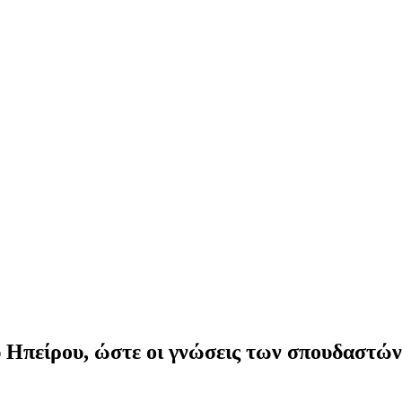
ύ Ηπείρου, ώστε οι γνώσεις των σπουδαστώ