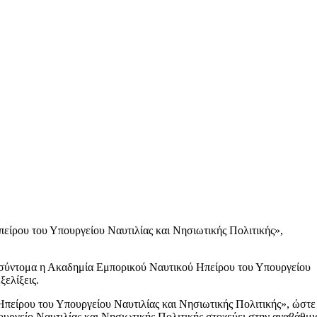
είρου του Υπουργείου Ναυτιλίας και Νησιωτικής Πολιτικής»,
ά σύντομα η Ακαδημία Εμπορικού Ναυτικού Ηπείρου του Υπουργείου
ξελίξεις.
Ηπείρου του Υπουργείου Ναυτιλίας και Νησιωτικής Πολιτικής», ώστε
υργείο Ναυτιλίας και Νησιωτικής Πολιτικής στοχεύει στην αναβάθμι