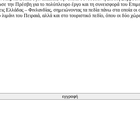
ωσε την Πρέσβη για το πολύπλευρο έργο και τη συνεισφορά του Επιμελ
ις Ελλάδας – Φινλανδίας, σημειώνοντας τα πεδία πάνω στα οποία οι σχ
 λιμάνι του Πειραιά, αλλά και στο τουριστικό πεδίο, όπου οι δύο χώρ
εγγραφή