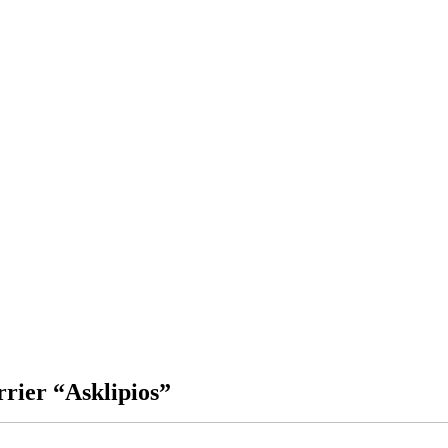
rier “Asklipios”