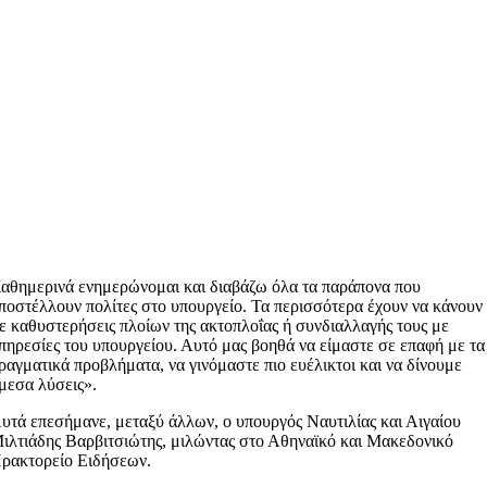
αθημερινά ενημερώνομαι και διαβάζω όλα τα παράπονα που
ποστέλλουν πολίτες στο υπουργείο. Τα περισσότερα έχουν να κάνουν
ε καθυστερήσεις πλοίων της ακτοπλοΐας ή συνδιαλλαγής τους με
πηρεσίες του υπουργείου. Αυτό μας βοηθά να είμαστε σε επαφή με τα
ραγματικά προβλήματα, να γινόμαστε πιο ευέλικτοι και να δίνουμε
μεσα λύσεις».
υτά επεσήμανε, μεταξύ άλλων, ο υπουργός Ναυτιλίας και Αιγαίου
ιλτιάδης Βαρβιτσιώτης, μιλώντας στο Αθηναϊκό και Μακεδονικό
ρακτορείο Ειδήσεων.