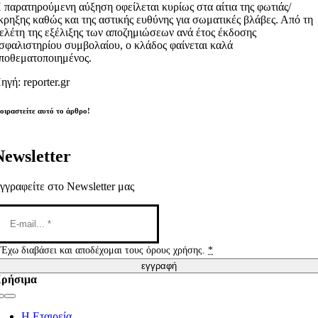
 παρατηρούμενη αύξηση οφείλεται κυρίως στα αίτια της φωτιάς/
κρηξης καθώς και της αστικής ευθύνης για σωματικές βλάβες. Από τη
ελέτη της εξέλιξης των αποζημιώσεων ανά έτος έκδοσης
σφαλιστηρίου συμβολαίου, ο κλάδος φαίνεται καλά
ποθεματοποιημένος.
ηγή: reporter.gr
οιραστείτε αυτό το άρθρο!
Newsletter
γγραφείτε στο Newsletter μας
Έχω διαβάσει και αποδέχομαι τους όρους χρήσης.
*
εγγραφή
ρήσιμα
Toggle
Navigation
Η Εταιρεία