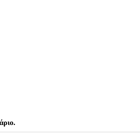
άριο.