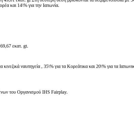
Κορέα και 14\% για την Ιαπωνία.
9,67 εκατ. gt.
τα κινεζικά ναυπηγεία , 35\% για τα Κορεάτικα και 20\% για τα Ιαπωνι
ένων του Οργανισμού IHS Fairplay.