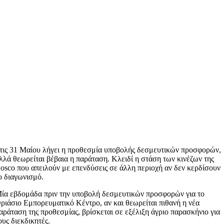
τις 31 Μαίου λήγει η προθεσμία υποβολής δεσμευτικών προσφορών,
λλά θεωρείται βέβαια η παράταση. Κλειδί η στάση των κινέζων της
osco που απειλούν με επενδύσεις σε άλλη περιοχή αν δεν κερδίσουν
ο διαγωνισμό.
ία εβδομάδα πριν την υποβολή δεσμευτικών προσφορών για το
ριάσιο Εμπορευματικό Κέντρο, αν και θεωρείται πιθανή η νέα
αράταση της προθεσμίας, βρίσκεται σε εξέλιξη άγριο παρασκήνιο για
ους διεκδικητές.